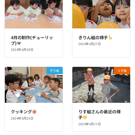
4月の制作(チューリッ
きりん組の様子
プ)
2024年4月27日
2024年4月30日
ぞう組
りす組
クッキング
りす組さんの最近の様
子
2024年4月23日
2024年4月17日