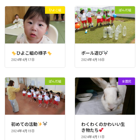
ひよこ組
ぱんだ組
ひよこ組の様子
ボール遊び
2024年4月17日
2024年4月16日
ぱんだ組
全園児
初めての活動
わくわくのかわいい生
き物たち
2024年4月15日
2024年4月11日