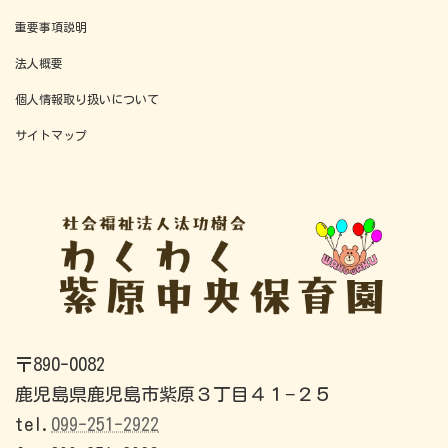
ペ
重要事項説明
ー
法人概要
ジ
個人情報取り扱いについて
送
サイトマップ
り
〒890-0082
鹿児島県鹿児島市紫原３丁目４１−２５
tel.
099-251-2922