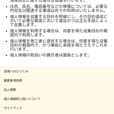
洩等防止に関する適切な措置を行います。
住所、氏名、電話番号などの情報については​、必要な
内容及び関連する事項以外での利用はいたしません。
個人情報を収集する目的を明確にし、その目的達成に
おいて必要な限度において適法かつ公正な手段によっ
て収集します。
個人情報を利用する場合は、同意を得た収集目的の範
囲内で利用します。
個人情報を第三者に提供する場合は、同意を得た収集
目的の範囲内で、かつ事前に承諾を得たうえでこれを
行います。
個人情報の取扱いの責任者は園長とします。
苦情へのとりくみ
重要事項説明
法人概要
個人情報取り扱いについて
サイトマップ