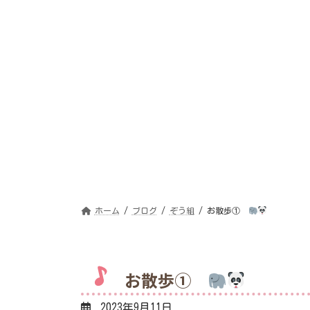
ホーム
ブログ
ぞう組
お散歩①
お散歩①
2023年9月11日