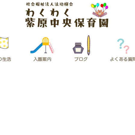
の生活
入園案内
ブログ
よくある質