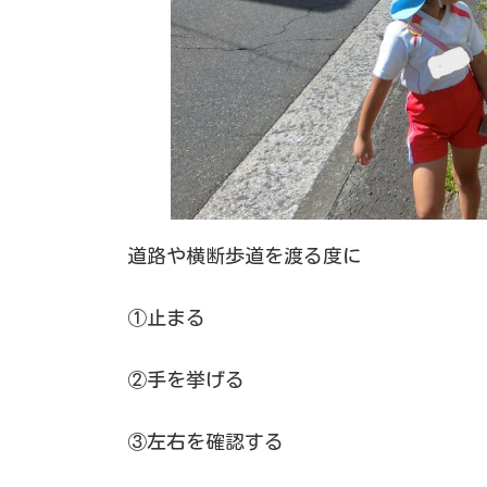
道路や横断歩道を渡る度に
①止まる
②手を挙げる
③左右を確認する